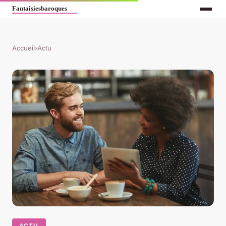
Accueil
›
Actu
ACTU