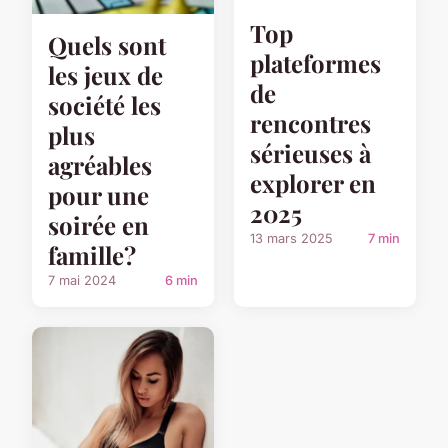
Top
Quels sont
plateformes
les jeux de
de
société les
rencontres
plus
sérieuses à
agréables
explorer en
pour une
2025
soirée en
13 mars 2025
7 min
famille?
7 mai 2024
6 min