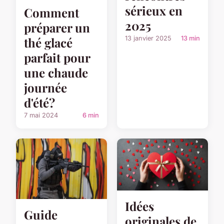
sérieux en
Comment
2025
préparer un
thé glacé
13 janvier 2025
13 min
parfait pour
une chaude
journée
d'été?
7 mai 2024
6 min
Idées
Guide
originales de