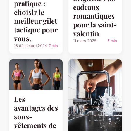
pratique :
cadeaux
choisir le
romantiques
meilleur gilet
pour la saint-
tactique pour
valentin
vous.
11 mars 2025
5 min
16 décembre 2024
7 min
Les
avantages des
sous-
vêtements de