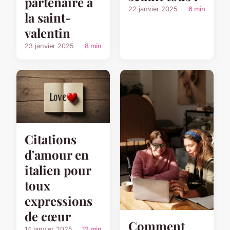
partenaire à
22 janvier 2025
6 min
la saint-
valentin
23 janvier 2025
8 min
Citations
d'amour en
italien pour
toux
expressions
de cœur
Comment
14 janvier 2025
12 min