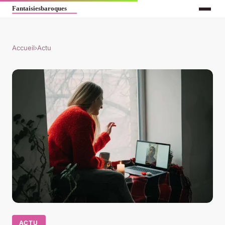
Accueil
›
Actu
ACTU