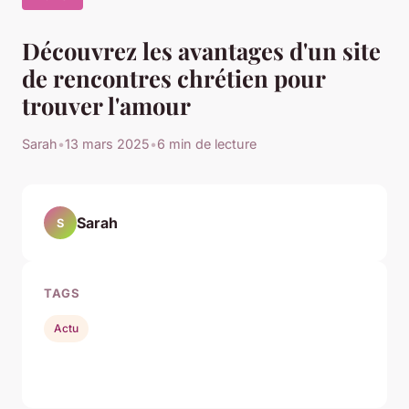
Découvrez les avantages d'un site
de rencontres chrétien pour
trouver l'amour
Sarah
•
13 mars 2025
•
6 min de lecture
Sarah
S
TAGS
Actu