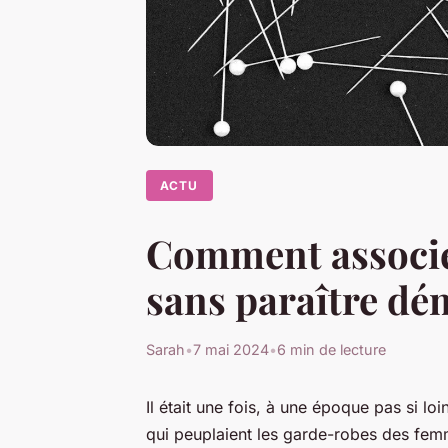
ACTU
Comment associer
sans paraître dé
Sarah
•
7 mai 2024
•
6 min de lecture
Il était une fois, à une époque pas si lo
qui peuplaient les garde-robes des fem