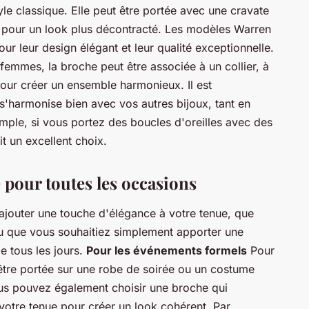
le classique. Elle peut être portée avec une cravate
e pour un look plus décontracté. Les modèles Warren
ur leur design élégant et leur qualité exceptionnelle.
femmes, la broche peut être associée à un collier, à
our créer un ensemble harmonieux. Il est
'harmonise bien avec vos autres bijoux, tant en
mple, si vous portez des boucles d'oreilles avec des
t un excellent choix.
 pour toutes les occasions
ajouter une touche d'élégance à votre tenue, que
u que vous souhaitiez simplement apporter une
e tous les jours.
Pour les événements formels
Pour
tre portée sur une robe de soirée ou un costume
us pouvez également choisir une broche qui
votre tenue pour créer un look cohérent. Par