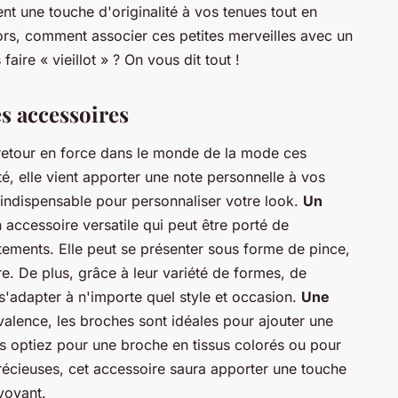
nt une touche d'originalité à vos tenues tout en
lors, comment associer ces petites merveilles avec un
ire « vieillot » ? On vous dit tout !
es accessoires
n retour en force dans le monde de la mode ces
té, elle vient apporter une note personnelle à vos
indispensable pour personnaliser votre look.
Un
accessoire versatile qui peut être porté de
êtements. Elle peut se présenter sous forme de pince,
. De plus, grâce à leur variété de formes, de
s'adapter à n'importe quel style et occasion.
Une
valence, les broches sont idéales pour ajouter une
s optiez pour une broche en tissus colorés ou pour
récieuses, cet accessoire saura apporter une touche
voyant.