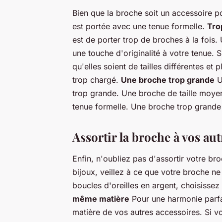
Bien que la broche soit un accessoire pol
est portée avec une tenue formelle.
Tro
est de porter trop de broches à la fois.
une touche d'originalité à votre tenue. S
qu'elles soient de tailles différentes e
trop chargé.
Une broche trop grande
U
trop grande. Une broche de taille moye
tenue formelle. Une broche trop grande pe
Assortir la broche à vos au
Enfin, n'oubliez pas d'assortir votre br
bijoux, veillez à ce que votre broche ne
boucles d'oreilles en argent, choisisse
même matière
Pour une harmonie parfai
matière de vos autres accessoires. Si v