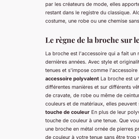
par les créateurs de mode, elles apporte
restant dans le registre du classique. A
costume, une robe ou une chemise sans fa
Le règne de la broche sur l
La broche est l'accessoire qui a fait u
dernières années. Avec style et originali
tenues et s'impose comme l'accessoire 
accessoire polyvalent
La broche est un 
différentes manières et sur différents v
de cravate, de robe ou même de ceinture
couleurs et de matériaux, elles peuvent 
touche de couleur
En plus de leur poly
touche de couleur à une tenue. Que vou
une broche en métal ornée de pierres p
de couleur à votre tenue sans être trop 