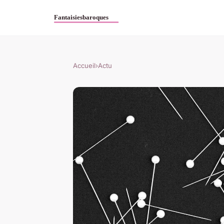
Accueil
›
Actu