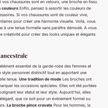
 vos chaussures sont en velours, une broche en tissu
s couleurs
Enfin, pensez à assortir les couleurs de
essoires. Si vos chaussures sont de couleur vive,
ilaires pour créer une harmonie visuelle. Voilà, vous
che à une tenue formelle sans paraître démodé. A vous
e créativité pour créer des looks uniques et élégants
 ancestrale
un élément essentiel de la garde-robe des femmes et
tyle personnel distinctif tout en apportant une
elle tenue.
Une tradition de mode
Les broches ont
arquer les occasions spéciales. Elles ont été portées
ulignant leur statut et leur style. Aujourd'hui, elles
 élégant, que ce soit pour un événement formel ou
urs.
La broche pince cravate
Pour les hommes, la