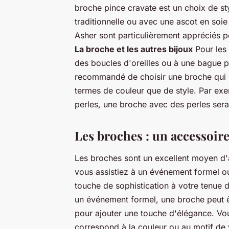
broche pince cravate est un choix de sty
traditionnelle ou avec une ascot en soi
Asher sont particulièrement appréciés po
La broche et les autres bijoux
Pour les 
des boucles d'oreilles ou à une bague p
recommandé de choisir une broche qui s
termes de couleur que de style. Par exe
perles, une broche avec des perles serai
Les broches : un accessoire
Les broches sont un excellent moyen d'
vous assistiez à un événement formel o
touche de sophistication à votre tenue d
un événement formel, une broche peut ê
pour ajouter une touche d'élégance. Vo
correspond à la couleur ou au motif de 