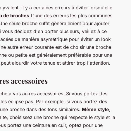
yvalent, il y a certaines erreurs à éviter lorsqu'elle
p de broches
L'une des erreurs les plus communes
 Une seule broche suffit généralement pour ajouter
i vous décidez d'en porter plusieurs, veillez à ce
t placées de manière asymétrique pour éviter un look
ne autre erreur courante est de choisir une broche
nne ou petite est généralement préférable pour une
ut alourdir votre tenue et attirer trop l'attention.
tres accessoires
oche à vos autres accessoires. Si vous portez des
 les éclipse pas. Par exemple, si vous portez des
z une broche dans des tons similaires.
Même style,
te, choisissez une broche qui respecte le style et la
ous portez une ceinture en cuir, optez pour une