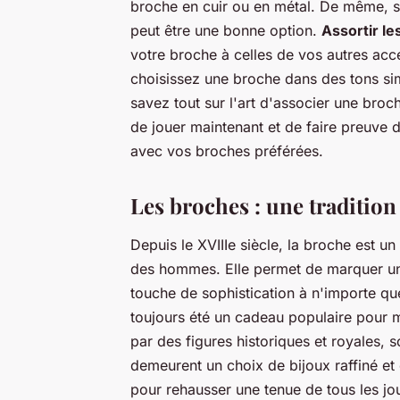
broche en cuir ou en métal. De même, si
peut être une bonne option.
Assortir le
votre broche à celles de vos autres acc
choisissez une broche dans des tons sim
savez tout sur l'art d'associer une bro
de jouer maintenant et de faire preuve d
avec vos broches préférées.
Les broches : une tradition
Depuis le XVIIIe siècle, la broche est 
des hommes. Elle permet de marquer un s
touche de sophistication à n'importe qu
toujours été un cadeau populaire pour m
par des figures historiques et royales, so
demeurent un choix de bijoux raffiné et
pour rehausser une tenue de tous les jo