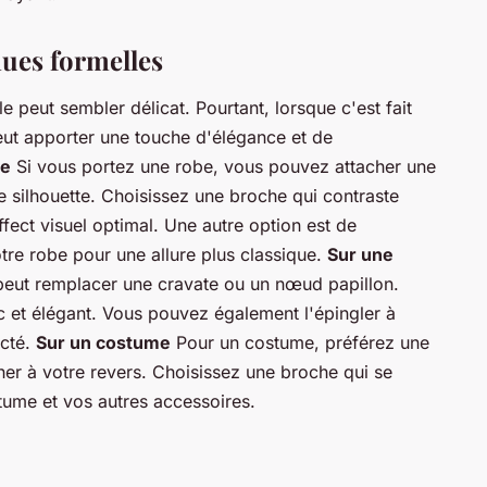
nues formelles
 peut sembler délicat. Pourtant, lorsque c'est fait
peut apporter une touche d'élégance et de
be
Si vous portez une robe, vous pouvez attacher une
e silhouette. Choisissez une broche qui contraste
fect visuel optimal. Une autre option est de
otre robe pour une allure plus classique.
Sur une
eut remplacer une cravate ou un nœud papillon.
ic et élégant. Vous pouvez également l'épingler à
acté.
Sur un costume
Pour un costume, préférez une
er à votre revers. Choisissez une broche qui se
tume et vos autres accessoires.