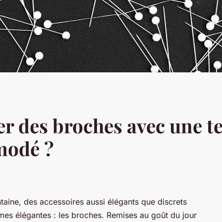
 des broches avec une t
modé ?
intaine, des accessoires aussi élégants que discrets
mes élégantes : les broches. Remises au goût du jour