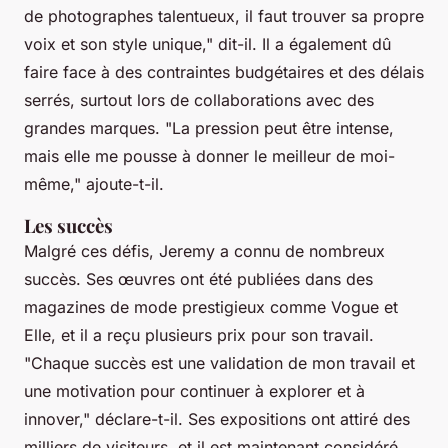
de photographes talentueux, il faut trouver sa propre
voix et son style unique,"
dit-il. Il a également dû
faire face à des contraintes budgétaires et des délais
serrés, surtout lors de collaborations avec des
grandes marques.
"La pression peut être intense,
mais elle me pousse à donner le meilleur de moi-
même,"
ajoute-t-il.
Les succès
Malgré ces défis, Jeremy a connu de nombreux
succès. Ses œuvres ont été publiées dans des
magazines de mode prestigieux comme
Vogue
et
Elle
, et il a reçu plusieurs prix pour son travail.
"Chaque succès est une validation de mon travail et
une motivation pour continuer à explorer et à
innover,"
déclare-t-il. Ses expositions ont attiré des
milliers de visiteurs, et il est maintenant considéré