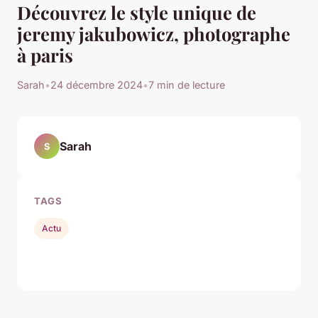
Découvrez le style unique de
jeremy jakubowicz, photographe
à paris
Sarah
•
24 décembre 2024
•
7 min de lecture
Sarah
S
TAGS
Actu