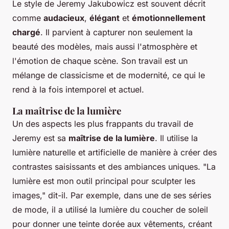
Le style de Jeremy Jakubowicz est souvent décrit
comme
audacieux
,
élégant
et
émotionnellement
chargé
. Il parvient à capturer non seulement la
beauté des modèles, mais aussi l'atmosphère et
l'émotion de chaque scène. Son travail est un
mélange de classicisme et de modernité, ce qui le
rend à la fois intemporel et actuel.
La maîtrise de la lumière
Un des aspects les plus frappants du travail de
Jeremy est sa
maîtrise de la lumière
. Il utilise la
lumière naturelle et artificielle de manière à créer des
contrastes saisissants et des ambiances uniques.
"La
lumière est mon outil principal pour sculpter les
images,"
dit-il. Par exemple, dans une de ses séries
de mode, il a utilisé la lumière du coucher de soleil
pour donner une teinte dorée aux vêtements, créant