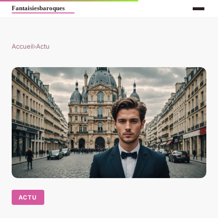
Accueil
›
Actu
ACTU