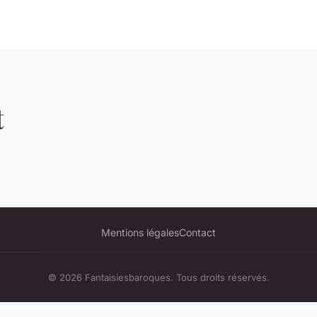
t
Mentions légales
Contact
© 2026 Fantaisiesbaroques. Tous droits réservés.