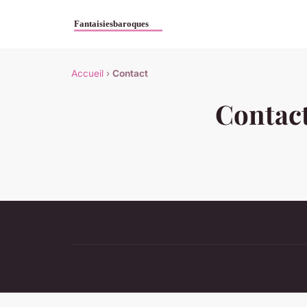
Accueil
›
Contact
Contac