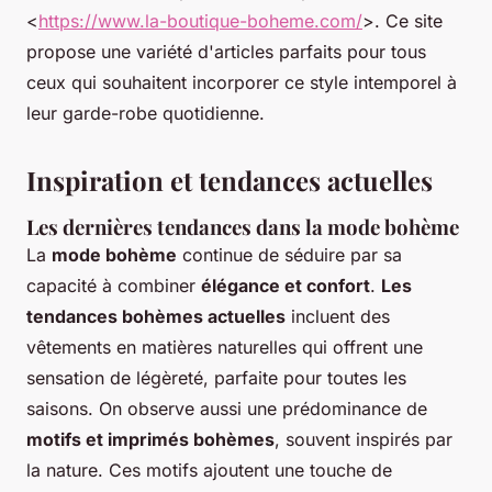
<
https://www.la-boutique-boheme.com/
>. Ce site
propose une variété d'articles parfaits pour tous
ceux qui souhaitent incorporer ce style intemporel à
leur garde-robe quotidienne.
Inspiration et tendances actuelles
Les dernières tendances dans la mode bohème
La
mode bohème
continue de séduire par sa
capacité à combiner
élégance et confort
.
Les
tendances bohèmes actuelles
incluent des
vêtements en matières naturelles qui offrent une
sensation de légèreté, parfaite pour toutes les
saisons. On observe aussi une prédominance de
motifs et imprimés bohèmes
, souvent inspirés par
la nature. Ces motifs ajoutent une touche de