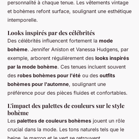
personnalité à chaque tenue. Les vêtements vintage
et bohèmes refont surface, soulignant une esthétique
intemporelle.
Looks inspirés par des célébrités
Des célébrités influencent fortement la
mode
bohème
. Jennifer Aniston et Vanessa Hudgens, par
exemple, arborent régulièrement des
looks inspirés
par la mode bohème
. Ces tenues incluent souvent
des
robes bohèmes pour l'été
ou des
outfits
bohèmes pour l'automne
, soulignant une
préférence pour des pièces fluides et confortables.
L'impact des palettes de couleurs sur le style
bohème
Les
palettes de couleurs bohèmes
jouent un rôle
crucial dans la mode. Les tons naturels tels que le
beige, le marron et le vert se retrouvent