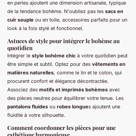
en perles ajoutent une dimension artisanale, typique
de la tendance bohème. N'oubliez pas les
sacs en
cuir souple
ou en toile,
accessoires parfaits
pour un
look à la fois stylé et fonctionnel.
Astuces de style pour intégrer le bohème au
quotidien
Intégrer le
style bohème chic
à votre quotidien peut
être simple et subtil. Optez pour des
vêtements en
matières naturelles
, comme le lin et le coton, qui
procurent confort et élégance décontractée.
Associez des
motifs et imprimés bohèmes
avec
des pièces neutres pour équilibrer votre tenue. Les
pantalons fluides
ou
robes longue
s ajoutent une
fluidité à votre silhouette.
Comment coordonner les pièces pour une
esthétique harmonieuse