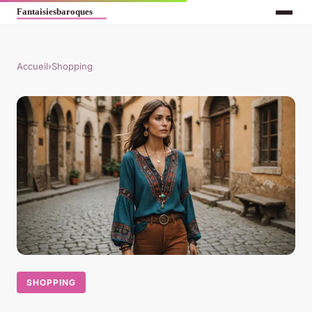
Accueil
›
Shopping
SHOPPING