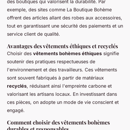
des boutiques qui valorisent la durabilité. Par
exemple, des sites comme La Boutique Bohème
offrent des articles allant des robes aux accessoires,
tout en garantissant une sécurité des paiements et un
service client de qualité.
Avantages des vêtements éthiques et recyclés
Choisir des
vêtements bohèmes éthiques
signifie
soutenir des pratiques respectueuses de
l'environnement et des travailleurs. Ces vêtements
sont souvent fabriqués à partir de matériaux
recyclés
, réduisant ainsi l'empreinte carbone et
valorisant les artisans locaux. En investissant dans
ces pièces, on adopte un mode de vie conscient et
engagé.
Comment choisir des vêtements bohèmes
durables et responsables