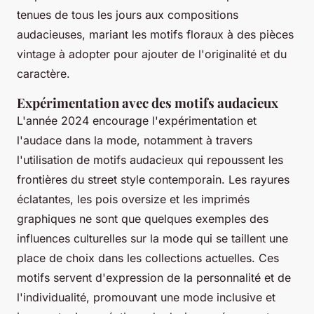
tenues de tous les jours aux compositions
audacieuses, mariant les motifs floraux à des pièces
vintage à adopter pour ajouter de l'originalité et du
caractère.
Expérimentation avec des motifs audacieux
L'année 2024 encourage l'expérimentation et
l'audace dans la mode, notamment à travers
l'utilisation de motifs audacieux qui repoussent les
frontières du street style contemporain. Les rayures
éclatantes, les pois oversize et les imprimés
graphiques ne sont que quelques exemples des
influences culturelles sur la mode qui se taillent une
place de choix dans les collections actuelles. Ces
motifs servent d'expression de la personnalité et de
l'individualité, promouvant une mode inclusive et