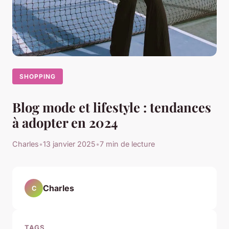
SHOPPING
Blog mode et lifestyle : tendances
à adopter en 2024
Charles
•
13 janvier 2025
•
7 min de lecture
Charles
C
TAGS