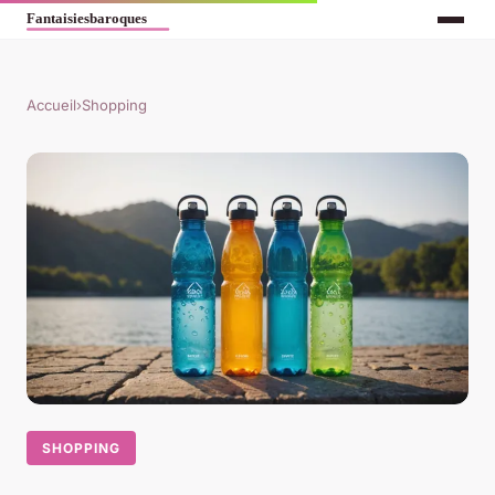
Accueil
›
Shopping
SHOPPING