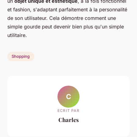
un
objet unique et esthétique
, à la fois fonctionnel
et fashion, s'adaptant parfaitement à la personnalité
de son utilisateur. Cela démontre comment une
simple gourde peut devenir bien plus qu'un simple
utilitaire.
Shopping
C
ECRIT PAR
Charles