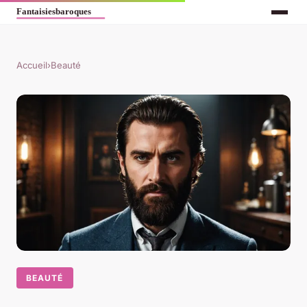
Accueil
›
Beauté
BEAUTÉ