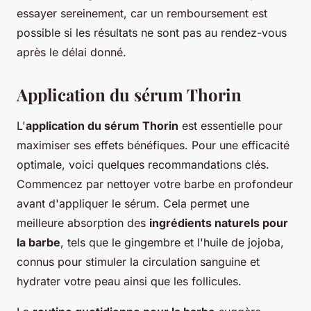
essayer sereinement, car un remboursement est
possible si les résultats ne sont pas au rendez-vous
après le délai donné.
Application du sérum Thorin
L'
application du sérum Thorin
est essentielle pour
maximiser ses effets bénéfiques. Pour une efficacité
optimale, voici quelques recommandations clés.
Commencez par nettoyer votre barbe en profondeur
avant d'appliquer le sérum. Cela permet une
meilleure absorption des
ingrédients naturels pour
la barbe
, tels que le gingembre et l'huile de jojoba,
connus pour stimuler la circulation sanguine et
hydrater votre peau ainsi que les follicules.