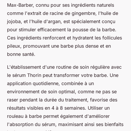
Max-Barber, connu pour ses ingrédients naturels
comme l'extrait de racine de gingembre, l'huile de
jojoba, et l'huile d'argan, est spécialement conçu
pour stimuler efficacement la pousse de la barbe.
Ces ingrédients renforcent et hydratent les follicules
pileux, promouvant une barbe plus dense et en
bonne santé.
L'établissement d'une routine de soin régulière avec
le sérum Thorin peut transformer votre barbe. Une
application quotidienne, combinée à un
environnement de soin optimal, comme ne pas se
raser pendant la durée du traitement, favorise des
résultats visibles en 4 à 8 semaines. Utiliser un
rouleau à barbe permet également d'améliorer
l'absorption du sérum, maximisant ainsi ses bienfaits