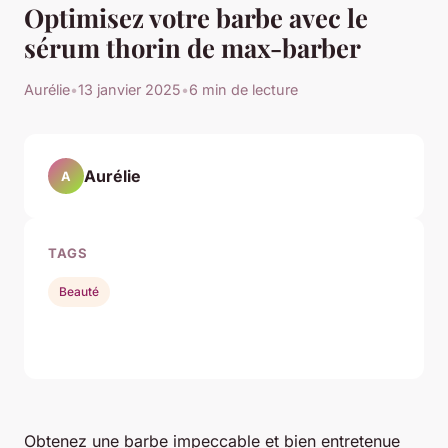
Optimisez votre barbe avec le
sérum thorin de max-barber
Aurélie
•
13 janvier 2025
•
6 min de lecture
Aurélie
A
TAGS
Beauté
Obtenez une barbe impeccable et bien entretenue