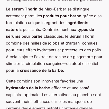
Le
sérum Thorin
de Max-Barber se distingue
nettement parmi les
produits pour barbe
grâce à sa
formulation unique intégrant des
ingrédients
naturels
puissants. Contrairement aux
types de
sérums pour barbe
classiques, le Sérum Thorin
combine des huiles de jojoba et d'argan, connues
pour leurs effets hydratants et protecteurs des poils.
À cela s'ajoute l'extrait de racine de gingembre pour
stimuler la circulation sanguine—un atout essentiel
pour la
croissance de la barbe
.
Cette combinaison innovante favorise une
hydratation de la barbe
efficace et une santé
capillaire optimale. Les alternatives au placebo sont
souvent moins efficaces car elles manquent de
certains des éléments nutritifs contenus dans le