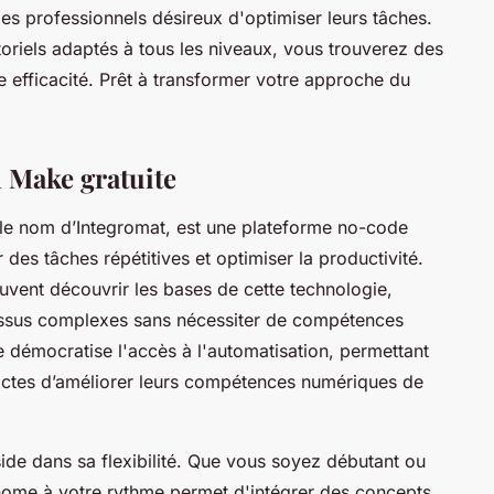
es professionnels désireux d'optimiser leurs tâches.
oriels adaptés à tous les niveaux, vous trouverez des
e efficacité. Prêt à transformer votre approche du
n Make gratuite
le nom d’Integromat, est une plateforme no-code
des tâches répétitives et optimiser la productivité.
peuvent découvrir les bases de cette technologie,
cessus complexes sans nécessiter de compétences
 démocratise l'accès à l'automatisation, permettant
dactes d’améliorer leurs compétences numériques de
éside dans sa flexibilité. Que vous soyez débutant ou
onome à votre rythme permet d'intégrer des concepts