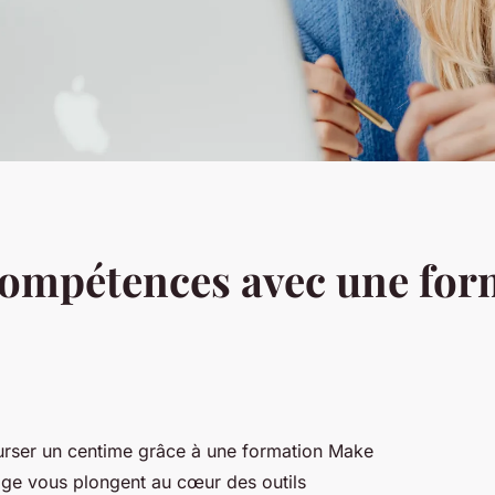
compétences avec une fo
rser un centime grâce à une formation Make
age vous plongent au cœur des outils