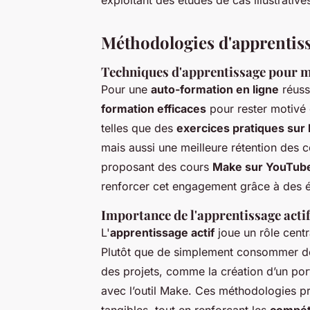
Méthodologies d'apprentiss
Techniques d'apprentissage pour 
Pour une
auto-formation en ligne
réussi
formation efficaces
pour rester motivé e
telles que des
exercices pratiques sur
mais aussi une meilleure rétention des
proposant des cours
Make sur YouTub
renforcer cet engagement grâce à des é
Importance de l'apprentissage actif
L'
apprentissage actif
joue un rôle centr
Plutôt que de simplement consommer des 
des projets, comme la création d’un po
avec l’outil Make. Ces méthodologies p
tangibles, tout en renforçant les
compét