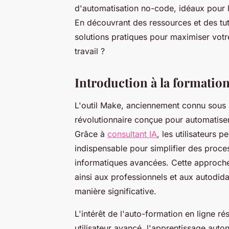
d'automatisation no-code, idéaux pour l
En découvrant des ressources et des tut
solutions pratiques pour maximiser votr
travail ?
Introduction à la formatio
L'outil Make, anciennement connu sous 
révolutionnaire conçue pour automatiser 
Grâce à
consultant IA
, les utilisateurs 
indispensable pour simplifier des pro
informatiques avancées. Cette approche
ainsi aux professionnels et aux autodi
manière significative.
L'intérêt de l'auto-formation en ligne r
utilisateur avancé, l'apprentissage aut