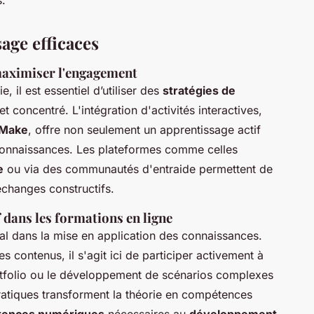
age efficaces
maximiser l'engagement
e, il est essentiel d’utiliser des
stratégies de
t concentré. L'intégration d'activités interactives,
 Make
, offre non seulement un apprentissage actif
 connaissances. Les plateformes comme celles
e
ou via des communautés d'entraide permettent de
changes constructifs.
 dans les formations en ligne
al dans la mise en application des connaissances.
contenus, il s'agit ici de participer activement à
rtfolio ou le développement de scénarios complexes
ratiques transforment la théorie en compétences
ences numériques
nécessaires au
développement