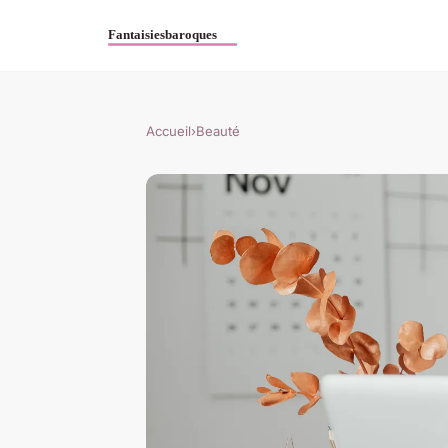
Accueil
›
Beauté