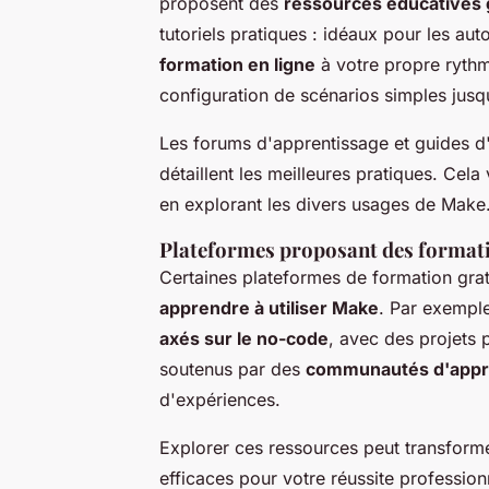
proposent des
ressources éducatives 
tutoriels pratiques : idéaux pour les a
formation en ligne
à votre propre ryth
configuration de scénarios simples jusqu
Les forums d'apprentissage et guides d'u
détaillent les meilleures pratiques. Cel
en explorant les divers usages de Make
Plateformes proposant des formati
Certaines plateformes de formation gr
apprendre à utiliser Make
. Par exempl
axés sur le no-code
, avec des projets
soutenus par des
communautés d'appre
d'expériences.
Explorer ces ressources peut transfor
efficaces pour votre réussite profession