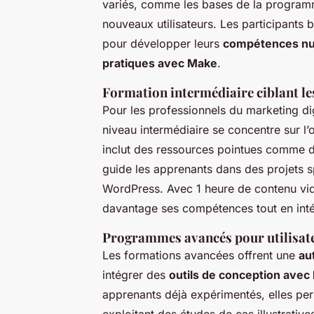
variés, comme les bases de la programm
nouveaux utilisateurs. Les participants 
pour développer leurs
compétences n
pratiques avec Make
.
Formation intermédiaire ciblant l
Pour les professionnels du marketing di
niveau intermédiaire se concentre sur l
inclut des ressources pointues comme de
guide les apprenants dans des projets s
WordPress. Avec 1 heure de contenu vidé
davantage ses compétences tout en intég
Programmes avancés pour utilisat
Les formations avancées offrent une
au
intégrer des
outils de conception avec
apprenants déjà expérimentés, elles pe
exploitant des études de cas illustrative