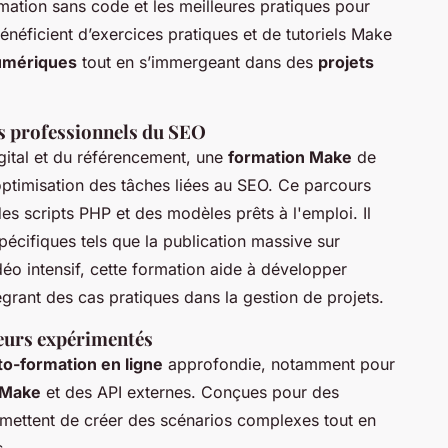
ation sans code et les meilleures pratiques pour
bénéficient d’exercices pratiques et de tutoriels Make
umériques
tout en s’immergeant dans des
projets
es professionnels du SEO
gital et du référencement, une
formation Make
de
’optimisation des tâches liées au SEO. Ce parcours
s scripts PHP et des modèles prêts à l'emploi. Il
pécifiques tels que la publication massive sur
o intensif, cette formation aide à développer
rant des cas pratiques dans la gestion de projets.
eurs expérimentés
to-formation en ligne
approfondie, notamment pour
 Make
et des API externes. Conçues pour des
rmettent de créer des scénarios complexes tout en
s.