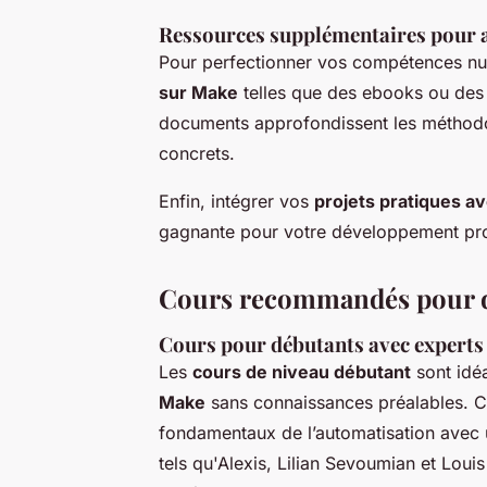
Ressources supplémentaires pour 
Pour perfectionner vos compétences nu
sur Make
telles que des ebooks ou des 
documents approfondissent les méthod
concrets.
Enfin, intégrer vos
projets pratiques a
gagnante pour votre développement pro
Cours recommandés pour d
Cours pour débutants avec experts
Les
cours de niveau débutant
sont idé
Make
sans connaissances préalables. Ce
fondamentaux de l’automatisation avec 
tels qu'Alexis, Lilian Sevoumian et Lou