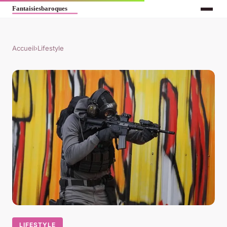
Accueil
›
Lifestyle
LIFESTYLE