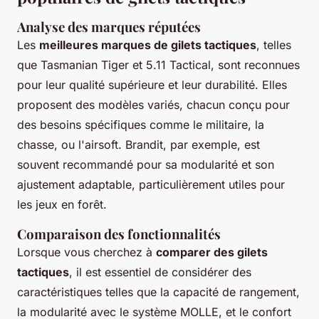
Analyse des marques réputées
Les
meilleures marques de gilets tactiques
, telles
que Tasmanian Tiger et 5.11 Tactical, sont reconnues
pour leur qualité supérieure et leur durabilité. Elles
proposent des modèles variés, chacun conçu pour
des besoins spécifiques comme le militaire, la
chasse, ou l'airsoft. Brandit, par exemple, est
souvent recommandé pour sa modularité et son
ajustement adaptable, particulièrement utiles pour
les jeux en forêt.
Comparaison des fonctionnalités
Lorsque vous cherchez à
comparer des gilets
tactiques
, il est essentiel de considérer des
caractéristiques telles que la capacité de rangement,
la modularité avec le système MOLLE, et le confort