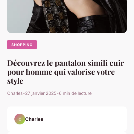
SHOPPING
Découvrez le pantalon simili cuir
pour homme qui valorise votre
style
Charles
•
27 janvier 2025
•
6 min de lecture
Charles
C