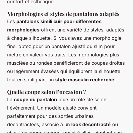
confort et esthétique.
Morphologies et styles de pantalons adaptés
Les
pantalons simili cuir pour différentes
morphologies
offrent une variété de styles, adaptés
à chaque silhouette. Si vous avez une morphologie
fine, optez pour un pantalon ajusté ou slim pour
mettre en valeur vos traits. Les morphologies plus
musclées ou rondes bénéficieront de coupes droites
ou légèrement évasées qui équilibrent la silhouette
tout en soulignant un
style masculin recherché
.
Quelle coupe selon l’occasion ?
La
coupe du pantalon
joue un rôle clé selon
l'événement. Un modèle ajusté convient
parfaitement pour des sorties urbaines
décontractées, associé à un
look décontracté
ou
chic. Les coupes baggy, quant à elles, ajoutent une