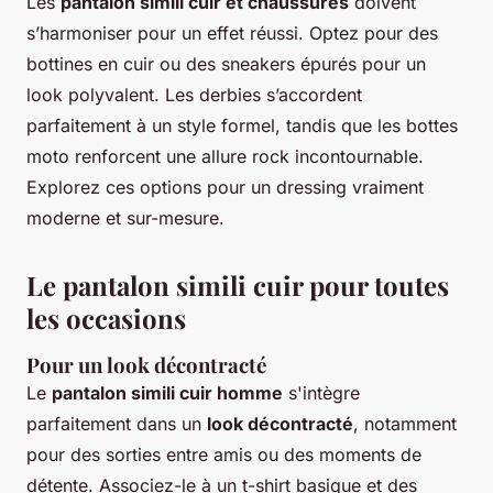
Les
pantalon simili cuir et chaussures
doivent
s’harmoniser pour un effet réussi. Optez pour des
bottines en cuir ou des sneakers épurés pour un
look polyvalent. Les derbies s’accordent
parfaitement à un style formel, tandis que les bottes
moto renforcent une allure rock incontournable.
Explorez ces options pour un dressing vraiment
moderne et sur-mesure.
Le pantalon simili cuir pour toutes
les occasions
Pour un look décontracté
Le
pantalon simili cuir homme
s'intègre
parfaitement dans un
look décontracté
, notamment
pour des sorties entre amis ou des moments de
détente. Associez-le à un t-shirt basique et des