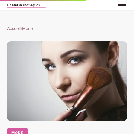
Accueil
›
Mode
MODE