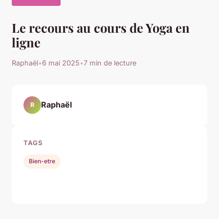
Le recours au cours de Yoga en
ligne
Raphaël
•
6 mai 2025
•
7 min de lecture
Raphaël
R
TAGS
Bien-etre