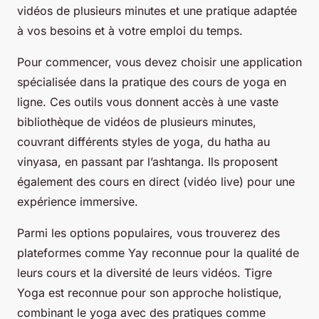
vidéos de plusieurs minutes et une pratique adaptée
à vos besoins et à votre emploi du temps.
Pour commencer, vous devez choisir une application
spécialisée dans la pratique des cours de yoga en
ligne. Ces outils vous donnent accès à une vaste
bibliothèque de vidéos de plusieurs minutes,
couvrant différents styles de yoga, du hatha au
vinyasa, en passant par l’ashtanga. Ils proposent
également des cours en direct (vidéo live) pour une
expérience immersive.
Parmi les options populaires, vous trouverez des
plateformes comme Yay reconnue pour la qualité de
leurs cours et la diversité de leurs vidéos. Tigre
Yoga est reconnue pour son approche holistique,
combinant le yoga avec des pratiques comme