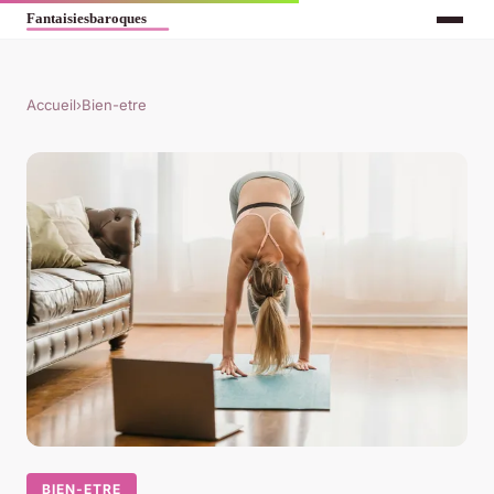
Accueil
›
Bien-etre
BIEN-ETRE